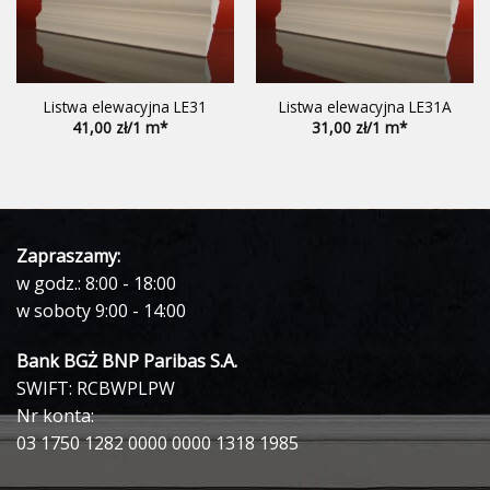
Listwa elewacyjna LE31
Listwa elewacyjna LE31A
41,00
31,00
Zapraszamy:
w godz.: 8:00 - 18:00
w soboty 9:00 - 14:00
Bank BGŻ BNP Paribas S.A.
SWIFT: RCBWPLPW
Nr konta:
03 1750 1282 0000 0000 1318 1985