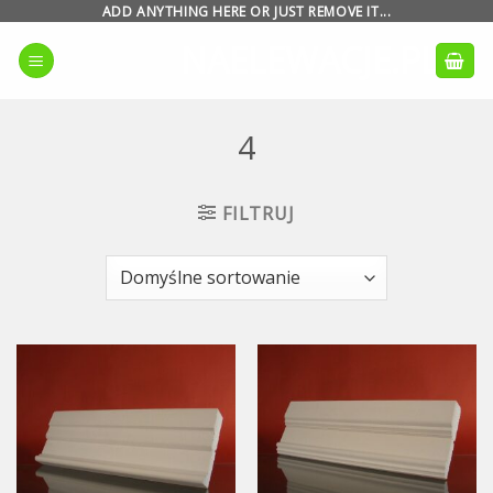
Skip
ADD ANYTHING HERE OR JUST REMOVE IT...
to
NAELEWACJE.PL
content
4
FILTRUJ