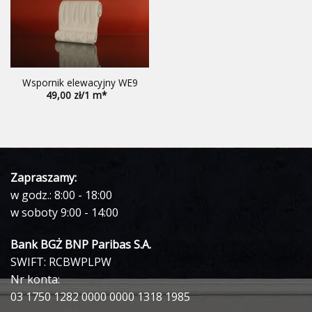
Wspornik elewacyjny WE9
49,00
Zapraszamy:
w godz.: 8:00 - 18:00
w soboty 9:00 - 14:00
Bank BGŻ BNP Paribas S.A.
SWIFT: RCBWPLPW
Nr konta:
03 1750 1282 0000 0000 1318 1985