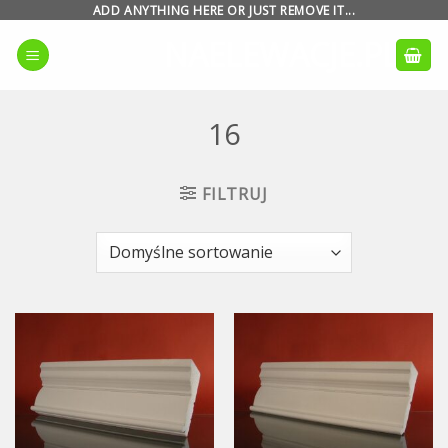
Skip
ADD ANYTHING HERE OR JUST REMOVE IT...
to
NAELEWACJE.PL
content
16
FILTRUJ