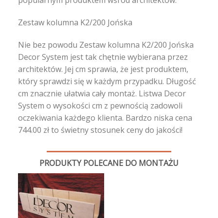
popularnym produktem wśród architektów.
Zestaw kolumna K2/200 Jońska
Nie bez powodu Zestaw kolumna K2/200 Jońska
Decor System jest tak chętnie wybierana przez
architektów. Jej cm sprawia, że jest produktem,
który sprawdzi się w każdym przypadku. Długość
cm znacznie ułatwia cały montaż. Listwa Decor
System o wysokości cm z pewnością zadowoli
oczekiwania każdego klienta. Bardzo niska cena
744.00 zł to świetny stosunek ceny do jakości!
PRODUKTY POLECANE DO MONTAŻU