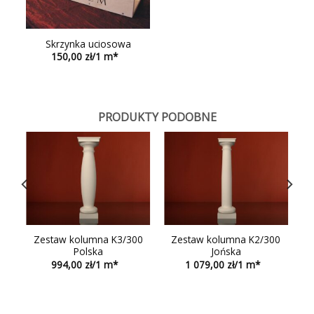
Skrzynka uciosowa
150,00
PRODUKTY PODOBNE
0
Zestaw kolumna K3/300
Zestaw kolumna K2/300
Polska
Jońska
994,00
1 079,00