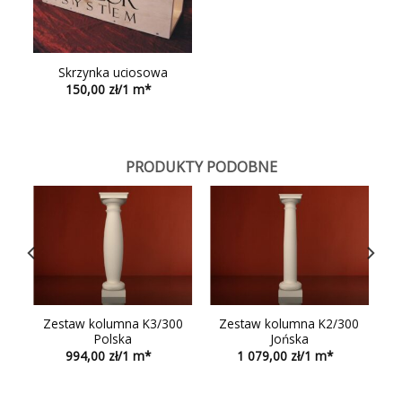
Skrzynka uciosowa
150,00
PRODUKTY PODOBNE
0
Zestaw kolumna K3/300
Zestaw kolumna K2/300
Polska
Jońska
994,00
1 079,00