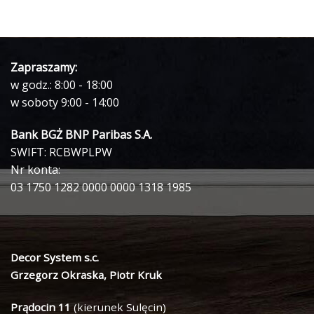
Zapraszamy:
w godz.: 8:00 - 18:00
w soboty 9:00 - 14:00
Bank BGŻ BNP Paribas S.A.
SWIFT: RCBWPLPW
Nr konta:
03 1750 1282 0000 0000 1318 1985
Decor System s.c.
Grzegorz Okraska, Piotr Kruk
Prądocin 11
(kierunek Sulęcin)