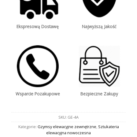
Ekspresową Dostawę
Najwyższą Jakość
Wsparcie Pozakupowe
Bezpieczne Zakupy
SKU:
GE-4A
Kategorie:
Gzymsy elewacyjne zewnętrzne
,
Sztukateria
elewacyjna nowoczesna