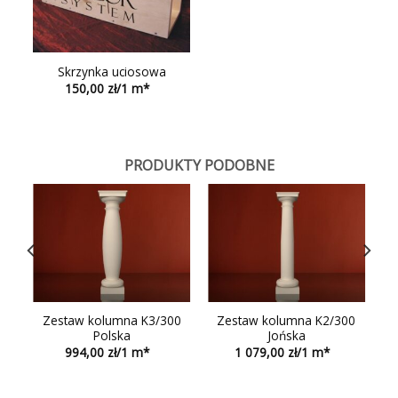
Skrzynka uciosowa
150,00
PRODUKTY PODOBNE
0
Zestaw kolumna K3/300
Zestaw kolumna K2/300
Polska
Jońska
994,00
1 079,00