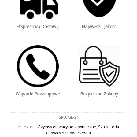
Ekspresową Dostawę
Najwyższą Jakość
Wsparcie Pozakupowe
Bezpieczne Zakupy
SKU:
GE-21
Kategorie:
Gzymsy elewacyjne zewnętrzne
,
Sztukateria
elewacyjna nowoczesna