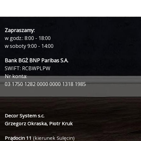
Zapraszamy:
w godz.: 8:00 - 18:00
w soboty 9:00 - 14:00
Bank BGŻ BNP Paribas S.A.
SWIFT: RCBWPLPW
Nr konta:
03 1750 1282 0000 0000 1318 1985
Decor System s.c.
Grzegorz Okraska, Piotr Kruk
Prądocin 11
(kierunek Sulęcin)