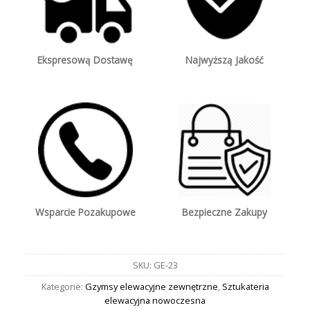
Ekspresową Dostawę
Najwyższą Jakość
Wsparcie Pozakupowe
Bezpieczne Zakupy
SKU:
GE-23
Kategorie:
Gzymsy elewacyjne zewnętrzne
,
Sztukateria
elewacyjna nowoczesna