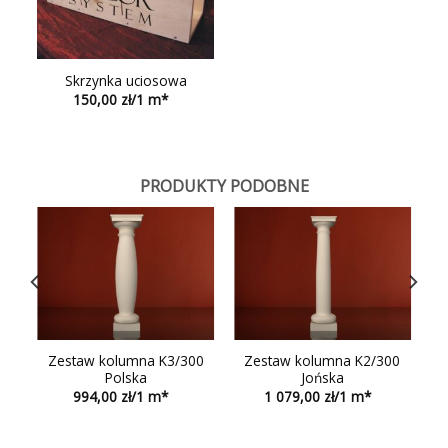
Skrzynka uciosowa
150,00
PRODUKTY PODOBNE
0
Zestaw kolumna K3/300
Zestaw kolumna K2/300
Polska
Jońska
994,00
1 079,00