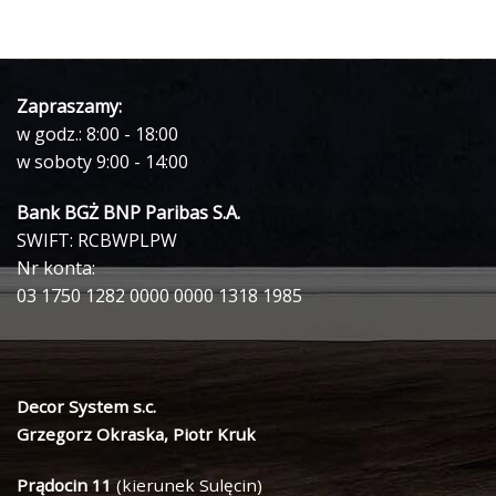
Zapraszamy:
w godz.: 8:00 - 18:00
w soboty 9:00 - 14:00
Bank BGŻ BNP Paribas S.A.
SWIFT: RCBWPLPW
Nr konta:
03 1750 1282 0000 0000 1318 1985
Decor System s.c.
Grzegorz Okraska, Piotr Kruk
Prądocin 11
(kierunek Sulęcin)