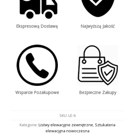
Ekspresową Dostawę
Najwyższą Jakość
Wsparcie Pozakupowe
Bezpieczne Zakupy
SKU:
LE-6
Kategorie:
Listwy elewacyjne zewnętrzne
,
Sztukateria
elewacyjna nowoczesna