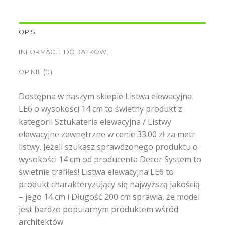
OPIS
INFORMACJE DODATKOWE
OPINIE (0)
Dostępna w naszym sklepie Listwa elewacyjna
LE6 o wysokości 14 cm to świetny produkt z
kategorii Sztukateria elewacyjna / Listwy
elewacyjne zewnętrzne w cenie 33.00 zł za metr
listwy. Jeżeli szukasz sprawdzonego produktu o
wysokości 14 cm od producenta Decor System to
świetnie trafiłeś! Listwa elewacyjna LE6 to
produkt charakteryzujący się najwyższą jakością
– jego 14 cm i Długość 200 cm sprawia, że model
jest bardzo popularnym produktem wśród
architektów.