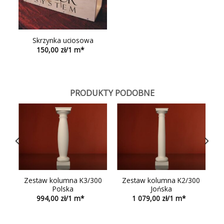
Skrzynka uciosowa
150,00
PRODUKTY PODOBNE
0
Zestaw kolumna K3/300
Zestaw kolumna K2/300
Polska
Jońska
994,00
1 079,00