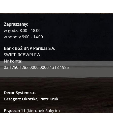
Zapraszamy:
w godz.: 8:00 - 18:00
w soboty 9:00 - 14:00
Bank BGŻ BNP Paribas S.A.
SWIFT: RCBWPLPW
Nr konta:
03 1750 1282 0000 0000 1318 1985
Decor System s.c.
Grzegorz Okraska, Piotr Kruk
Prądocin 11
(kierunek Sulęcin)