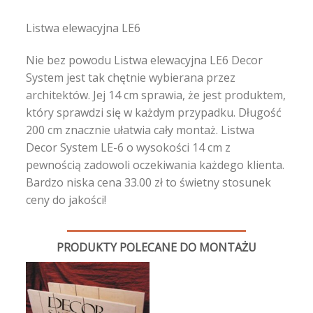
Listwa elewacyjna LE6
Nie bez powodu Listwa elewacyjna LE6 Decor
System jest tak chętnie wybierana przez
architektów. Jej 14 cm sprawia, że jest produktem,
który sprawdzi się w każdym przypadku. Długość
200 cm znacznie ułatwia cały montaż. Listwa
Decor System LE-6 o wysokości 14 cm z
pewnością zadowoli oczekiwania każdego klienta.
Bardzo niska cena 33.00 zł to świetny stosunek
ceny do jakości!
PRODUKTY POLECANE DO MONTAŻU