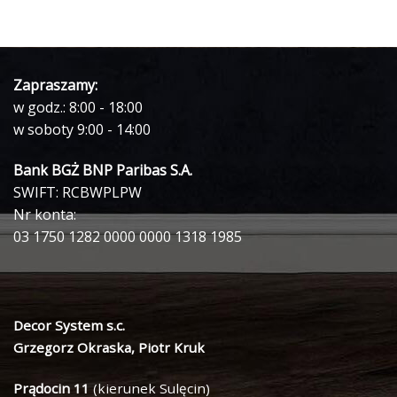
Zapraszamy:
w godz.: 8:00 - 18:00
w soboty 9:00 - 14:00
Bank BGŻ BNP Paribas S.A.
SWIFT: RCBWPLPW
Nr konta:
03 1750 1282 0000 0000 1318 1985
Decor System s.c.
Grzegorz Okraska, Piotr Kruk
Prądocin 11
(kierunek Sulęcin)