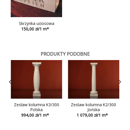
Skrzynka uciosowa
150,00
PRODUKTY PODOBNE
0
Zestaw kolumna K3/300
Zestaw kolumna K2/300
Polska
Jońska
994,00
1 079,00