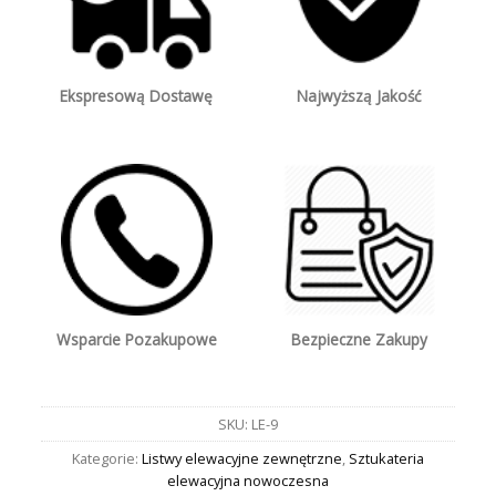
Ekspresową Dostawę
Najwyższą Jakość
Wsparcie Pozakupowe
Bezpieczne Zakupy
SKU:
LE-9
Kategorie:
Listwy elewacyjne zewnętrzne
,
Sztukateria
elewacyjna nowoczesna