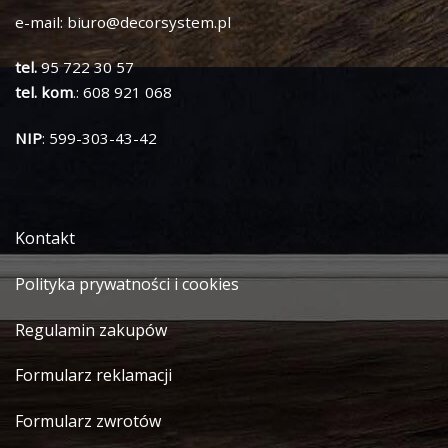
e-mail:
biuro@decorsystem.pl
tel.
95 722 30 57
tel. kom
.: 608 921 068
NIP
: 599-303-43-42
Kontakt
Polityka prywatności i cookies
Regulamin zakupów
Formularz reklamacji
Formularz zwrotów