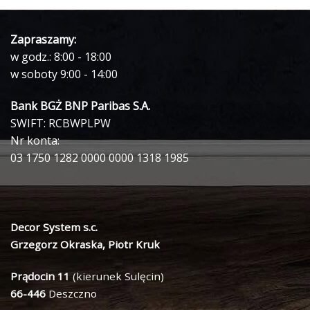
Zapraszamy:
w godz.: 8:00 - 18:00
w soboty 9:00 - 14:00
Bank BGŻ BNP Paribas S.A.
SWIFT: RCBWPLPW
Nr konta:
03 1750 1282 0000 0000 1318 1985
Decor System s.c.
Grzegorz Okraska, Piotr Kruk
Prądocin 11
(kierunek Sulęcin)
66-446
Deszczno