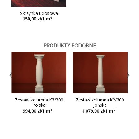
Skrzynka uciosowa
150,00
PRODUKTY PODOBNE
0
Zestaw kolumna K3/300
Zestaw kolumna K2/300
Polska
Jońska
994,00
1 079,00